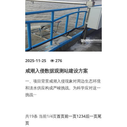
2025-11-25
276
咸潮入侵数据观测站建设方案
一、项目背景咸潮入侵现象对周边生态环境
和淡水供应构成严峻挑战。为科学应对这一
挑战···
共19条 当前1/4页
首页
前一页
1
2
3
4
后一页
尾
页