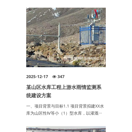
2025-12-17
347
某山区水库工程上游水雨情监测系
统建设方案
一、项目背景与目标1.1 项目背景拟建XX水
库为山区性Ⅳ等小（1）型水库，以灌溉···